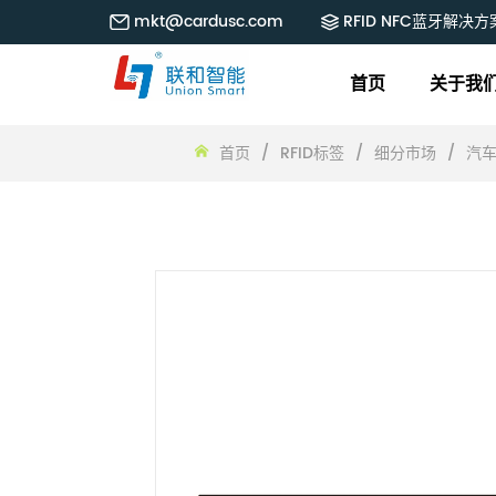
mkt@cardusc.com
RFID NFC蓝牙解决方
首页
关于我
首页
/
RFID标签
/
细分市场
/
汽