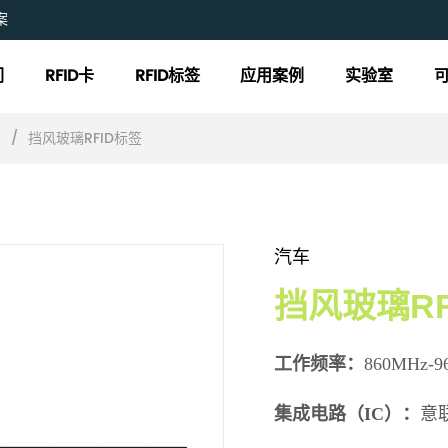
案
们
RFID卡
RFID标签
应用案例
实验室
车
/
挡风玻璃RFID标签
汽车
挡风玻璃RF