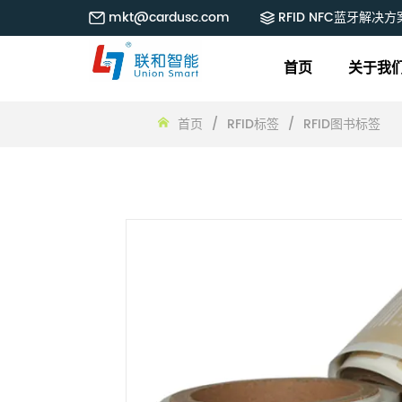
mkt@cardusc.com
RFID NFC蓝牙解决方
首页
关于我
首页
/
RFID标签
/
RFID图书标签