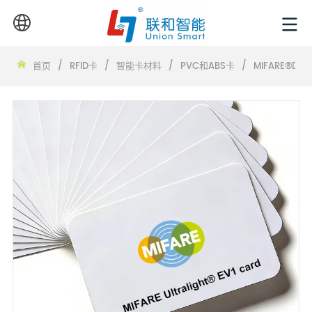
首页
/
RFID卡
/
智能卡材料
/
PVC和ABS卡
/
MIFARE®DES