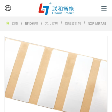
首页
/
RFID标签
/
芯片家族
/
恩智浦系列
/
NXP MIFARE IC