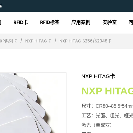
案
们
RFID卡
RFID标签
应用案例
实验室
NXP系列卡
/
NXP HITAG卡
/
NXP HITAG S256/S2048卡
NXP HITAG卡
NXP HITA