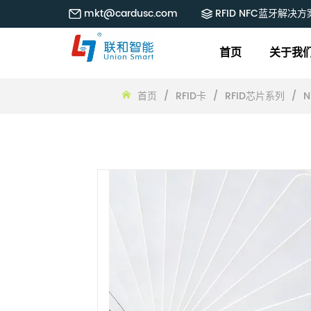
mkt@cardusc.com
RFID NFC蓝牙解决方
首页
关于我
首页
/
RFID卡
/
RFID芯片系列
/