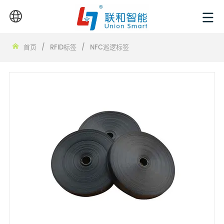
首页
/
RFID标签
/
NFC巡逻标签