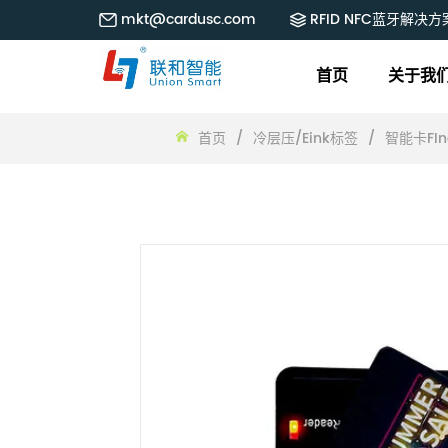
mkt@cardusc.com
RFID NFC蓝牙解决方
首页
关于我
首页
/
冷层压/Eink标签
/
智能卡FIn