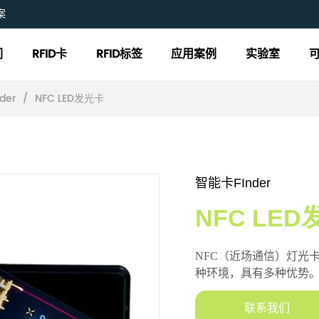
案
们
RFID卡
RFID标签
应用案例
实验室
der
/
NFC LED发光卡
智能卡FInder
NFC LE
联系我们