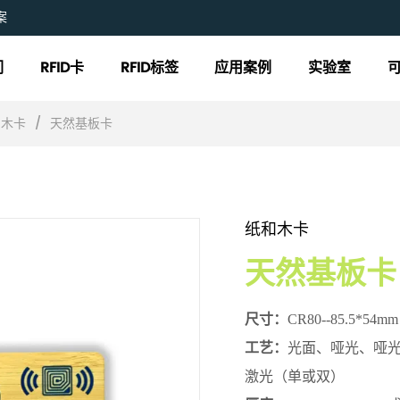
案
们
RFID卡
RFID标签
应用案例
实验室
和木卡
/
天然基板卡
纸和木卡
天然基板卡