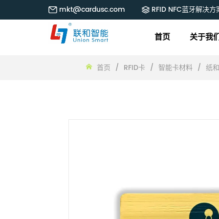
mkt@cardusc.com
RFID NFC蓝牙解决方
首页
关于我
首页
/
RFID卡
/
智能卡材料
/
纸