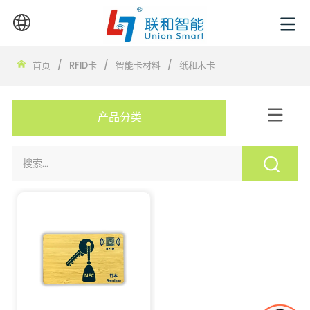
首页
/
RFID卡
/
智能卡材料
/
纸和木卡
产品分类