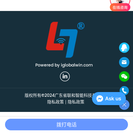
Powered by iglobalwin.com
版权所有©2024广东省联和智能科技有限公司
Ask us
隐私政策
隐私政策
家
电子邮件
电话
拨打电话