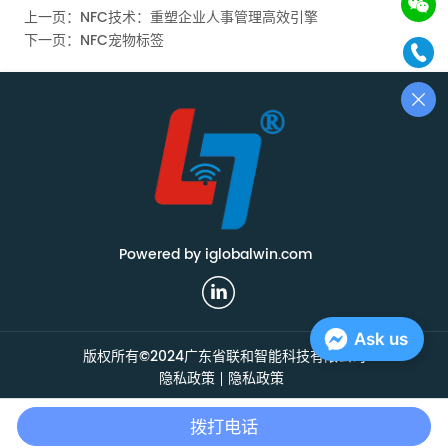
上一页：
NFC技术：重塑企业人事管理高效引擎
下一页：
NFC宠物标签
Powered by iglobalwin.com
Ask us
版权所有©2024广东省联和智能科技有限公司
隐私政策
隐私政策
家
电子邮件
电话
拨打电话